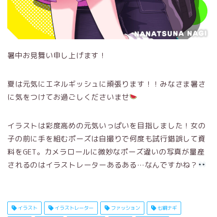
暑中お見舞い申し上げます！
夏は元気にエネルギッシュに頑張ります！！みなさま暑さ
に気をつけてお過ごしくださいませ
イラストは彩度高めの元気いっぱいを目指しました！女の
子の前に手を組むポーズは自撮りで何度も試行錯誤して資
料をGET。カメラロールに微妙なポーズ違いの写真が量産
されるのはイラストレーターあるある…なんですかね？
お問い合わせ
イラスト
イラストレーター
ファッション
七綱ナギ
タッチ一覧