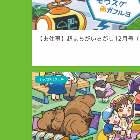
【お仕事】超まちがいさがし12月号
キッズ向けタッチ