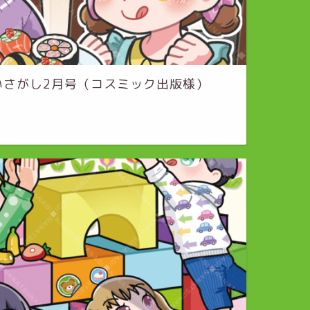
いさがし2月号（コスミック出版様）