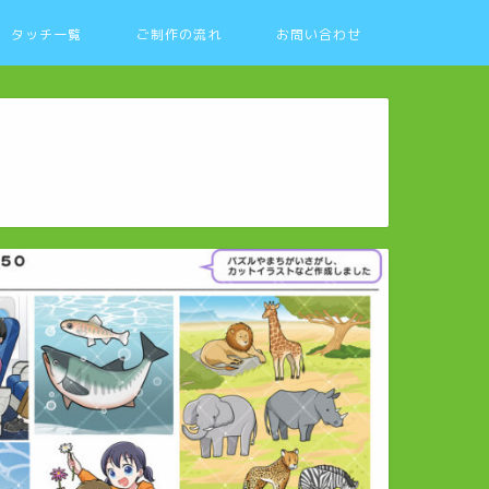
タッチ一覧
ご制作の流れ
お問い合わせ